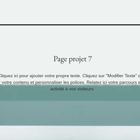
Page projet 7
iquez ici pour ajouter votre propre texte. Cliquez sur "Modifier Texte" 
r votre contenu et personnaliser les polices. Relatez ici votre parcours 
activité à vos visiteurs.