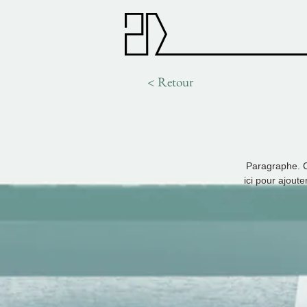
< Retour
Paragraphe. Cl
ici pour ajoute